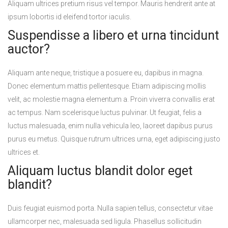
Aliquam ultrices pretium risus vel tempor. Mauris hendrerit ante at
ipsum lobortis id eleifend tortor iaculis.
Suspendisse a libero et urna tincidunt
auctor?
Aliquam ante neque, tristique a posuere eu, dapibus in magna.
Donec elementum mattis pellentesque. Etiam adipiscing mollis
velit, ac molestie magna elementum a. Proin viverra convallis erat
ac tempus. Nam scelerisque luctus pulvinar. Ut feugiat, felis a
luctus malesuada, enim nulla vehicula leo, laoreet dapibus purus
purus eu metus. Quisque rutrum ultrices urna, eget adipiscing justo
ultrices et.
Aliquam luctus blandit dolor eget
blandit?
Duis feugiat euismod porta. Nulla sapien tellus, consectetur vitae
ullamcorper nec, malesuada sed ligula. Phasellus sollicitudin