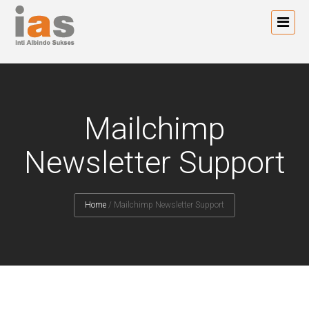
Mailchimp
Newsletter Support
Home
/
Mailchimp Newsletter Support